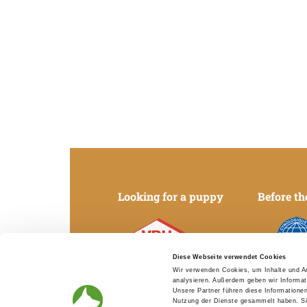
Looking for a puppy
Before th
Diese Webseite verwendet Cookies
Verband für das
Fédération Cy
Wir verwenden Cookies, um Inhalte und An
Deutsche Hundewesen
Internati
analysieren. Außerdem geben wir Informat
Unsere Partner führen diese Informatione
Nutzung der Dienste gesammelt haben. Sie