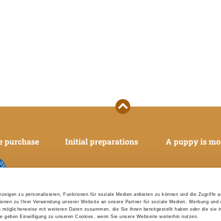
e purchase
Initial preparations
A puppy is mo
nologique
zeigen zu personalisieren, Funktionen für soziale Medien anbieten zu können und die Zugriffe 
onale
ionen zu Ihrer Verwendung unserer Website an unsere Partner für soziale Medien, Werbung und 
n möglicherweise mit weiteren Daten zusammen, die Sie ihnen bereitgestellt haben oder die sie 
 geben Einwilligung zu unseren Cookies, wenn Sie unsere Webseite weiterhin nutzen.