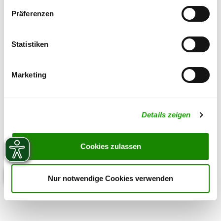
Öschelbronner Weg 22
Präferenzen
Details
13469 Berlin
Welpen zur Verfügung
Statistiken
Marketing
Details zeigen
Cookies zulassen
Nur notwendige Cookies verwenden