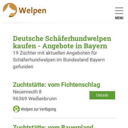
MENU
Deutsche Schäferhundwelpen
kaufen - Angebote in Bayern
19 Züchter mit aktuellen Angeboten für
Schäferhundwelpen im Bundesland Bayern
gefunden
Zuchtstätte: vom Fichtenschlag
Neuenreuth 8
Details
96369 Weißenbrunn
Welpen zur Verfügung
Zuchtstätte: vom Bauernland