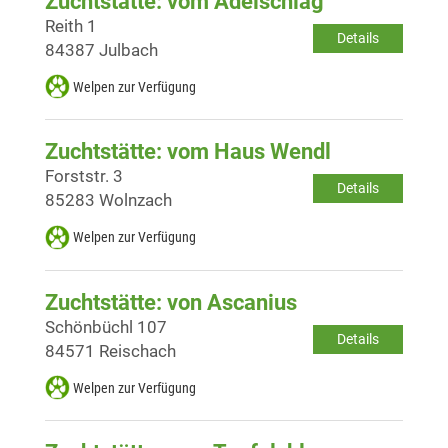
Zuchtstätte: vom Adelschlag
Reith 1
Details
84387 Julbach
Welpen zur Verfügung
Zuchtstätte: vom Haus Wendl
Forststr. 3
Details
85283 Wolnzach
Welpen zur Verfügung
Zuchtstätte: von Ascanius
Schönbüchl 107
Details
84571 Reischach
Welpen zur Verfügung