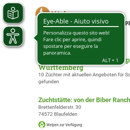
Looking for a pup
Deutsche Schäferhundwelpe
Württemberg
10 Züchter mit aktuellen Angeboten für
gefunden
Zuchtstätte: von der Biber Ranc
Brettenfelderstr. 30
74572 Blaufelden
Welpen zur Verfügung