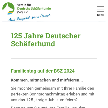
MENU
125 Jahre Deutscher
Schäferhund
Familientag auf der BSZ 2024
Kommen, mitmachen und mitfeieren...
Sie möchten gemeinsam mit Ihrer Familie den
perfekten Sonntagnachmittag erleben und mit
uns das 125-jährige Jubiläum feiern?
Dann sollten Sie und Ihre Familie uns, den