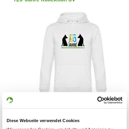
Holen Sie sich das 125-Jahre-T-Shirt, den
Hoodie, die Bauchtasche und viele andere
Diese Webseite verwendet Cookies
Jubiläums-Produkte mit dem 125-Jahre-Logo