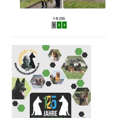
1-8 (24)
1
2
3