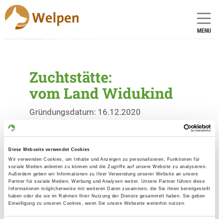
MENU
Zuchtstätte:
vom Land Widukind
Gründungsdatum: 16.12.2020
Allevatore
Diese Webseite verwendet Cookies
Sascha Schnittger
Wir verwenden Cookies, um Inhalte und Anzeigen zu personalisieren, Funktionen für
soziale Medien anbieten zu können und die Zugriffe auf unsere Website zu analysieren.
Heidestr. 75
Außerdem geben wir Informationen zu Ihrer Verwendung unserer Website an unsere
32130 Enger
Partner für soziale Medien, Werbung und Analysen weiter. Unsere Partner führen diese
Informationen möglicherweise mit weiteren Daten zusammen, die Sie ihnen bereitgestellt
haben oder die sie im Rahmen Ihrer Nutzung der Dienste gesammelt haben. Sie geben
Kontakt
Einwilligung zu unseren Cookies, wenn Sie unsere Webseite weiterhin nutzen.
SV-DOxS: