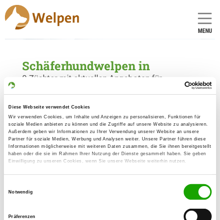
MENU
Schäferhundwelpen in
0 Züchter mit aktuellen Angeboten für
Schäferhundwelpen gefunden
Diese Webseite verwendet Cookies
Wir verwenden Cookies, um Inhalte und Anzeigen zu personalisieren, Funktionen für
soziale Medien anbieten zu können und die Zugriffe auf unsere Website zu analysieren.
Außerdem geben wir Informationen zu Ihrer Verwendung unserer Website an unsere
Partner für soziale Medien, Werbung und Analysen weiter. Unsere Partner führen diese
Informationen möglicherweise mit weiteren Daten zusammen, die Sie ihnen bereitgestellt
haben oder die sie im Rahmen Ihrer Nutzung der Dienste gesammelt haben. Sie geben
Einwilligung zu unseren Cookies, wenn Sie unsere Webseite weiterhin nutzen.
Einwilligungsauswahl
Notwendig
Präferenzen