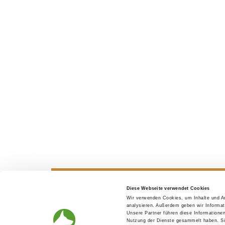
Diese Webseite verwendet Cookies
Wir verwenden Cookies, um Inhalte und An
Looking for a puppy
Before th
analysieren. Außerdem geben wir Informat
Unsere Partner führen diese Informatione
Nutzung der Dienste gesammelt haben. Sie