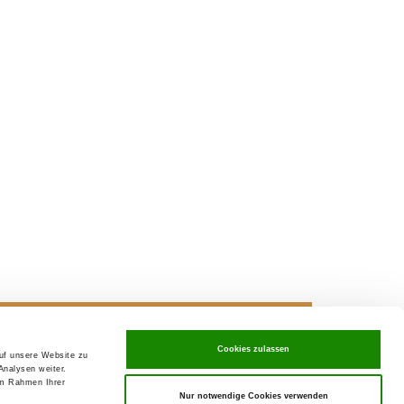
Cookies zulassen
auf unsere Website zu
ving in
SV-Welpenpaket
Analysen weiter.
im Rahmen Ihrer
Nur notwendige Cookies verwenden