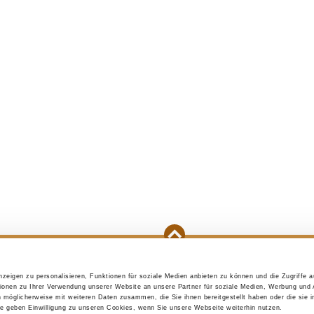
zeigen zu personalisieren, Funktionen für soziale Medien anbieten zu können und die Zugriffe 
e purchase
Initial preparations
A puppy is mo
ionen zu Ihrer Verwendung unserer Website an unsere Partner für soziale Medien, Werbung und 
n möglicherweise mit weiteren Daten zusammen, die Sie ihnen bereitgestellt haben oder die sie 
 geben Einwilligung zu unseren Cookies, wenn Sie unsere Webseite weiterhin nutzen.