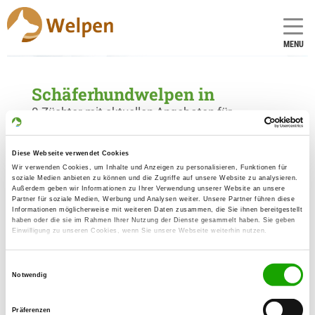
MENU
Schäferhundwelpen in
0 Züchter mit aktuellen Angeboten für
Schäferhundwelpen gefunden
Diese Webseite verwendet Cookies
Wir verwenden Cookies, um Inhalte und Anzeigen zu personalisieren, Funktionen für
soziale Medien anbieten zu können und die Zugriffe auf unsere Website zu analysieren.
Außerdem geben wir Informationen zu Ihrer Verwendung unserer Website an unsere
Partner für soziale Medien, Werbung und Analysen weiter. Unsere Partner führen diese
Informationen möglicherweise mit weiteren Daten zusammen, die Sie ihnen bereitgestellt
haben oder die sie im Rahmen Ihrer Nutzung der Dienste gesammelt haben. Sie geben
Einwilligung zu unseren Cookies, wenn Sie unsere Webseite weiterhin nutzen.
Einwilligungsauswahl
Notwendig
Präferenzen