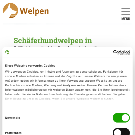
MENU
Schäferhundwelpen in
0 Züchter mit aktuellen Angeboten für
Schäferhundwelpen gefunden
Diese Webseite verwendet Cookies
Wir verwenden Cookies, um Inhalte und Anzeigen zu personalisieren, Funktionen für
soziale Medien anbieten zu können und die Zugriffe auf unsere Website zu analysieren.
Außerdem geben wir Informationen zu Ihrer Verwendung unserer Website an unsere
Partner für soziale Medien, Werbung und Analysen weiter. Unsere Partner führen diese
Informationen möglicherweise mit weiteren Daten zusammen, die Sie ihnen bereitgestellt
haben oder die sie im Rahmen Ihrer Nutzung der Dienste gesammelt haben. Sie geben
Einwilligung zu unseren Cookies, wenn Sie unsere Webseite weiterhin nutzen.
Einwilligungsauswahl
Notwendig
Präferenzen