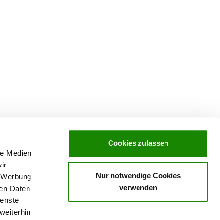
Cookies zulassen
le Medien
ir
Nur notwendige Cookies
, Werbung
verwenden
ren Daten
ving in
SV-Welpenpaket
ienste
weiterhin