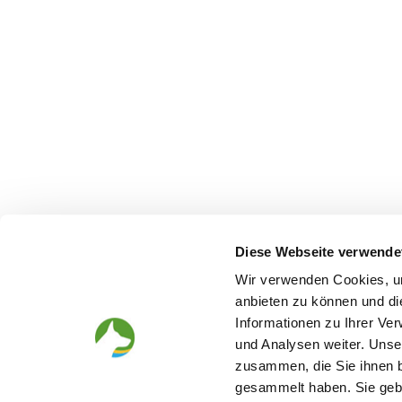
Diese Webseite verwende
Wir verwenden Cookies, um
anbieten zu können und di
Informationen zu Ihrer Ve
und Analysen weiter. Unse
Looking for a puppy
Before th
zusammen, die Sie ihnen b
gesammelt haben. Sie gebe