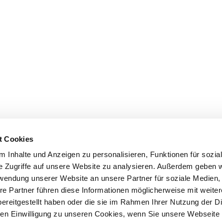
t Cookies
 Inhalte und Anzeigen zu personalisieren, Funktionen für sozia
e Zugriffe auf unsere Website zu analysieren. Außerdem geben w
rwendung unserer Website an unsere Partner für soziale Medien
re Partner führen diese Informationen möglicherweise mit weite
e purchase
Initial preparations
A puppy is mo
ereitgestellt haben oder die sie im Rahmen Ihrer Nutzung der D
n Einwilligung zu unseren Cookies, wenn Sie unsere Webseite 