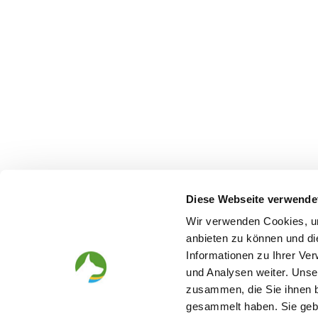
Diese Webseite verwende
Wir verwenden Cookies, um
anbieten zu können und di
Informationen zu Ihrer Ve
und Analysen weiter. Unse
Looking for a puppy
Before th
zusammen, die Sie ihnen b
gesammelt haben. Sie gebe