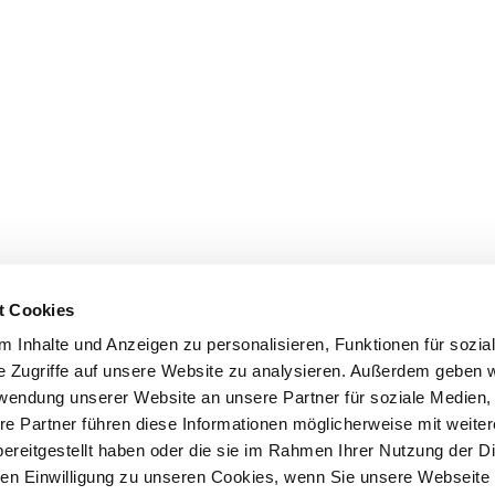
t Cookies
 Inhalte und Anzeigen zu personalisieren, Funktionen für sozia
e Zugriffe auf unsere Website zu analysieren. Außerdem geben w
rwendung unserer Website an unsere Partner für soziale Medien
re Partner führen diese Informationen möglicherweise mit weite
e purchase
Initial preparations
A puppy is mo
ereitgestellt haben oder die sie im Rahmen Ihrer Nutzung der D
n Einwilligung zu unseren Cookies, wenn Sie unsere Webseite 