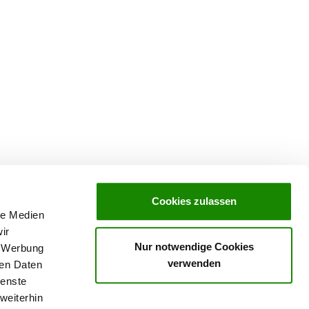
Cookies zulassen
le Medien
ir
Nur notwendige Cookies
, Werbung
verwenden
ren Daten
ving in
SV-Welpenpaket
ienste
weiterhin