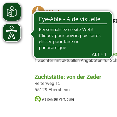
Looking for a pup
Schäferhundwelpen in Ebe
1 Züchter mit aktuellen Angeboten für S
Zuchtstätte: von der Zeder
Reiterweg 15
55129 Ebersheim
Welpen zur Verfügung