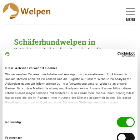
MENU
Schäferhundwelpen in
0 Züchter mit aktuellen Angeboten für
Schäferhundwelpen gefunden
Diese Webseite verwendet Cookies
Wir verwenden Cookies, um Inhalte und Anzeigen zu personalisieren, Funktionen für
soziale Medien anbieten zu können und die Zugriffe auf unsere Website zu analysieren.
Außerdem geben wir Informationen zu Ihrer Verwendung unserer Website an unsere
Partner für soziale Medien, Werbung und Analysen weiter. Unsere Partner führen diese
Informationen möglicherweise mit weiteren Daten zusammen, die Sie ihnen bereitgestellt
haben oder die sie im Rahmen Ihrer Nutzung der Dienste gesammelt haben. Sie geben
Einwilligung zu unseren Cookies, wenn Sie unsere Webseite weiterhin nutzen.
Einwilligungsauswahl
Notwendig
Präferenzen