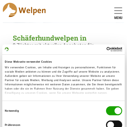
MENU
Schäferhundwelpen in
0 Züchter mit aktuellen Angeboten für
Schäferhundwelpen gefunden
Diese Webseite verwendet Cookies
Wir verwenden Cookies, um Inhalte und Anzeigen zu personalisieren, Funktionen für
soziale Medien anbieten zu können und die Zugriffe auf unsere Website zu analysieren.
Außerdem geben wir Informationen zu Ihrer Verwendung unserer Website an unsere
Partner für soziale Medien, Werbung und Analysen weiter. Unsere Partner führen diese
Informationen möglicherweise mit weiteren Daten zusammen, die Sie ihnen bereitgestellt
haben oder die sie im Rahmen Ihrer Nutzung der Dienste gesammelt haben. Sie geben
Einwilligung zu unseren Cookies, wenn Sie unsere Webseite weiterhin nutzen.
Einwilligungsauswahl
Notwendig
Präferenzen