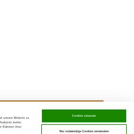
Cookies zulassen
auf unsere Website zu
ving in
SV-Welpenpaket
Analysen weiter.
im Rahmen Ihrer
Nur notwendige Cookies verwenden