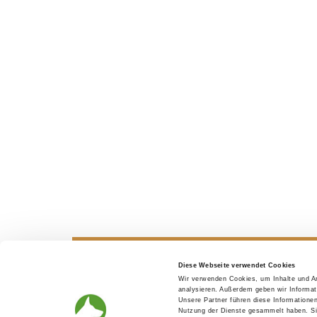
Diese Webseite verwendet Cookies
Wir verwenden Cookies, um Inhalte und An
Looking for a puppy
Before th
analysieren. Außerdem geben wir Informat
Unsere Partner führen diese Informatione
Nutzung der Dienste gesammelt haben. Sie