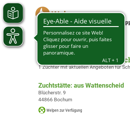
Looking for a pup
Schäferhundwelpen in Bo
1 Züchter mit aktuellen Angeboten für S
Zuchtstätte: aus Wattenscheid
Blücherstr. 9
44866 Bochum
Welpen zur Verfügung