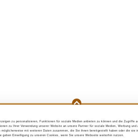
zeigen zu personalisieren, Funktionen für soziale Medien anbieten zu können und die Zugriffe 
e purchase
Initial preparations
A puppy is mo
ionen zu Ihrer Verwendung unserer Website an unsere Partner für soziale Medien, Werbung und 
n möglicherweise mit weiteren Daten zusammen, die Sie ihnen bereitgestellt haben oder die sie 
 geben Einwilligung zu unseren Cookies, wenn Sie unsere Webseite weiterhin nutzen.