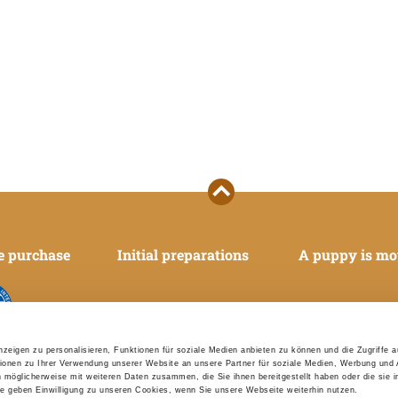
e purchase
Initial preparations
A puppy is mo
nologique
zeigen zu personalisieren, Funktionen für soziale Medien anbieten zu können und die Zugriffe 
onale
ionen zu Ihrer Verwendung unserer Website an unsere Partner für soziale Medien, Werbung und 
n möglicherweise mit weiteren Daten zusammen, die Sie ihnen bereitgestellt haben oder die sie 
 geben Einwilligung zu unseren Cookies, wenn Sie unsere Webseite weiterhin nutzen.