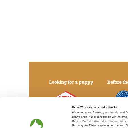
Looking for a puppy
Before th
Diese Webseite verwendet Cookies
Verband für das
Fédération Cy
Wir verwenden Cookies, um Inhalte und An
Deutsche Hundewesen
Internati
analysieren. Außerdem geben wir Informat
Unsere Partner führen diese Informatione
Nutzung der Dienste gesammelt haben. Sie