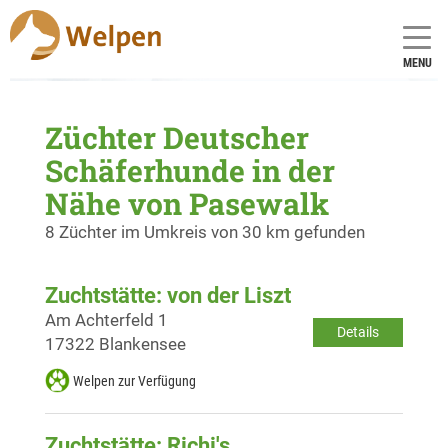
MENU
Züchter Deutscher
Schäferhunde in der
Nähe von Pasewalk
8 Züchter im Umkreis von 30 km gefunden
Zuchtstätte: von der Liszt
Am Achterfeld 1
Details
17322 Blankensee
Welpen zur Verfügung
Zuchtstätte: Richi's