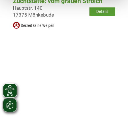
Zuchtstätte: vom grauen Strolch
Hauptstr. 140
Details
17375 Mönkebude
Derzeit keine Welpen