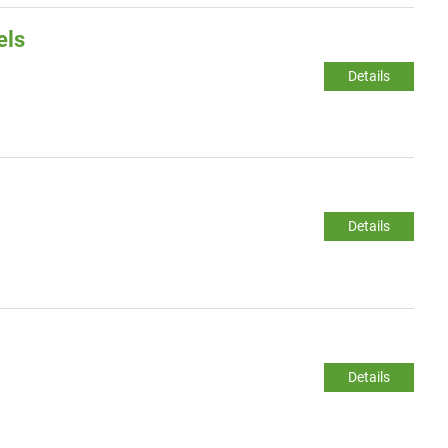
els
Details
Details
Details