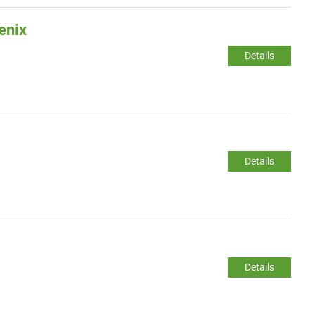
enix
Details
Details
Details