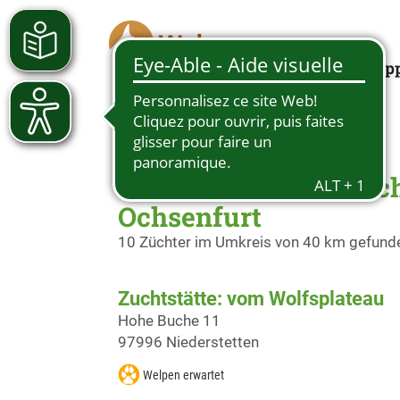
Looking for a pup
Züchter Deutscher Sc
Ochsenfurt
10 Züchter im Umkreis von 40 km gefund
Zuchtstätte: vom Wolfsplateau
Hohe Buche 11
97996 Niederstetten
Welpen erwartet