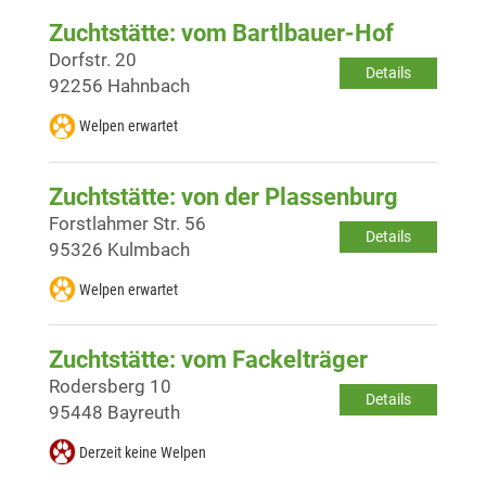
Zuchtstätte: vom Bartlbauer-Hof
Dorfstr. 20
Details
92256 Hahnbach
Welpen erwartet
Zuchtstätte: von der Plassenburg
Forstlahmer Str. 56
Details
95326 Kulmbach
Welpen erwartet
Zuchtstätte: vom Fackelträger
Rodersberg 10
Details
95448 Bayreuth
Derzeit keine Welpen