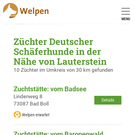
MENU
Züchter Deutscher
Schäferhunde in der
Nähe von Lauterstein
10 Züchter im Umkreis von 30 km gefunden
Zuchtstätte: vom Badsee
Lindenweg 8
Details
73087 Bad Boll
Welpen erwartet
Zuchtstätte: vom Baronenwald