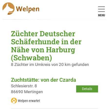
MENU
Züchter Deutscher
Schäferhunde in der
Nähe von Harburg
(Schwaben)
8 Züchter im Umkreis von 20 km gefunden
Zuchtstätte: von der Czarda
Schlesierstr. 8
Details
86690 Mertingen
Welpen erwartet