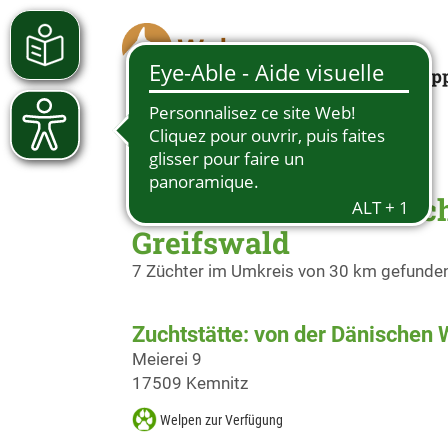
Looking for a pup
Züchter Deutscher Sc
Greifswald
7 Züchter im Umkreis von 30 km gefunde
Zuchtstätte: von der Dänischen 
Meierei 9
17509 Kemnitz
Welpen zur Verfügung