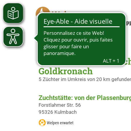
Looking for a pup
Züchter Deutscher Sc
Goldkronach
5 Züchter im Umkreis von 20 km gefunde
Zuchtstätte: von der Plassenbur
Forstlahmer Str. 56
95326 Kulmbach
Welpen erwartet