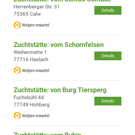
Herrenberger Str. 31
Details
75365 Calw
Welpen erwartet
Zuchtstätte: vom Schornfelsen
Weihermatte 1
Details
77716 Haslach
Welpen erwartet
Zuchtstätte: von Burg Tiersperg
Fuchsbühl 44
Details
77749 Hohberg
Welpen erwartet