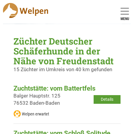
MENU
Züchter Deutscher
Schäferhunde in der
Nähe von Freudenstadt
15 Züchter im Umkreis von 40 km gefunden
Zuchtstätte: vom Battertfels
Balger Hauptstr. 125
Details
76532 Baden-Baden
Welpen erwartet
Zuchtstätte: vom Schloß Solitude