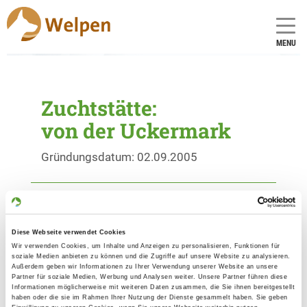
MENU
Zuchtstätte:
von der Uckermark
Gründungsdatum: 02.09.2005
Eleveur
Marcel Will
Diese Webseite verwendet Cookies
Dorfstr. 33
Wir verwenden Cookies, um Inhalte und Anzeigen zu personalisieren, Funktionen für
16247 Klein Ziethen
soziale Medien anbieten zu können und die Zugriffe auf unsere Website zu analysieren.
Außerdem geben wir Informationen zu Ihrer Verwendung unserer Website an unsere
Kontakt
Partner für soziale Medien, Werbung und Analysen weiter. Unsere Partner führen diese
Informationen möglicherweise mit weiteren Daten zusammen, die Sie ihnen bereitgestellt
haben oder die sie im Rahmen Ihrer Nutzung der Dienste gesammelt haben. Sie geben
No de téléphone: