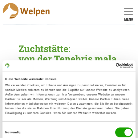
MENU
Zuchtstätte:
von der Tenebris mala
Gründungsdatum: 15.08.2017
Diese Webseite verwendet Cookies
Wir verwenden Cookies, um Inhalte und Anzeigen zu personalisieren, Funktionen für
Eleveur
soziale Medien anbieten zu können und die Zugriffe auf unsere Website zu analysieren.
Außerdem geben wir Informationen zu Ihrer Verwendung unserer Website an unsere
Partner für soziale Medien, Werbung und Analysen weiter. Unsere Partner führen diese
Claudia Knies
Informationen möglicherweise mit weiteren Daten zusammen, die Sie ihnen bereitgestellt
Korkedamm 61
haben oder die sie im Rahmen Ihrer Nutzung der Dienste gesammelt haben. Sie geben
Einwilligung zu unseren Cookies, wenn Sie unsere Webseite weiterhin nutzen.
12524 Berlin
Kontakt
Einwilligungsauswahl
Notwendig
Handy: