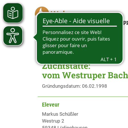
Looking for a pup
Zuchtstätte:
vom Westruper Bac
Gründungsdatum: 06.02.1998
Eleveur
Markus Schüßler
Westrup 2
59348 Lüdinghausen