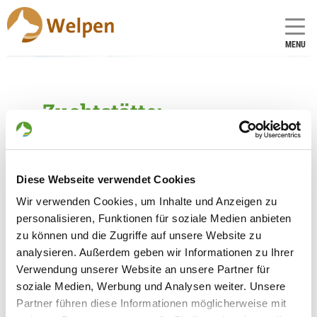
MENU
Zuchtstätte:
vom Tollhaus
Gründungsdatum: 10.11.1995
Diese Webseite verwendet Cookies
Wir verwenden Cookies, um Inhalte und Anzeigen zu
Eleveur
personalisieren, Funktionen für soziale Medien anbieten
Christine Muhsold
zu können und die Zugriffe auf unsere Website zu
Rauentaler Str. 8 a
analysieren. Außerdem geben wir Informationen zu Ihrer
13465 Berlin
Verwendung unserer Website an unsere Partner für
soziale Medien, Werbung und Analysen weiter. Unsere
Kontakt
Partner führen diese Informationen möglicherweise mit
Email: