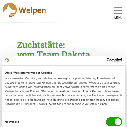
MENU
Zuchtstätte:
vom Team Dakota
Gründungsdatum: 16.07.2019
Diese Webseite verwendet Cookies
Wir verwenden Cookies, um Inhalte und Anzeigen zu personalisieren, Funktionen für
Eleveur
soziale Medien anbieten zu können und die Zugriffe auf unsere Website zu analysieren.
Außerdem geben wir Informationen zu Ihrer Verwendung unserer Website an unsere
Partner für soziale Medien, Werbung und Analysen weiter. Unsere Partner führen diese
Andrea Bruckmeir
Informationen möglicherweise mit weiteren Daten zusammen, die Sie ihnen bereitgestellt
Panoramaweg 8
haben oder die sie im Rahmen Ihrer Nutzung der Dienste gesammelt haben. Sie geben
Einwilligung zu unseren Cookies, wenn Sie unsere Webseite weiterhin nutzen.
56305 Puderbach
Kontakt
Einwilligungsauswahl
Notwendig
Handy: