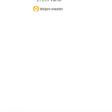
Welpen erwartet