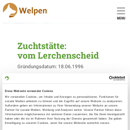
MENU
Zuchtstätte:
vom Lerchenscheid
Gründungsdatum: 18.06.1996
Eleveur
Diese Webseite verwendet Cookies
Holger Born
Wir verwenden Cookies, um Inhalte und Anzeigen zu personalisieren, Funktionen für
Ederstr. 19
soziale Medien anbieten zu können und die Zugriffe auf unsere Website zu analysieren.
Außerdem geben wir Informationen zu Ihrer Verwendung unserer Website an unsere
35066 Frankenberg
Partner für soziale Medien, Werbung und Analysen weiter. Unsere Partner führen diese
Informationen möglicherweise mit weiteren Daten zusammen, die Sie ihnen bereitgestellt
Kontakt
haben oder die sie im Rahmen Ihrer Nutzung der Dienste gesammelt haben. Sie geben
Einwilligung zu unseren Cookies, wenn Sie unsere Webseite weiterhin nutzen.
Handy: