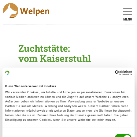
MENU
Zuchtstätte:
vom Kaiserstuhl
Gründungsdatum: 05.06.2007
Diese Webseite verwendet Cookies
Eleveur
Wir verwenden Cookies, um Inhalte und Anzeigen zu personalisieren, Funktionen für
soziale Medien anbieten zu können und die Zugriffe auf unsere Website zu analysieren.
Nicole Dages
Außerdem geben wir Informationen zu Ihrer Verwendung unserer Website an unsere
Auf der Laube 7
Partner für soziale Medien, Werbung und Analysen weiter. Unsere Partner führen diese
Informationen möglicherweise mit weiteren Daten zusammen, die Sie ihnen bereitgestellt
79241 Ihringen-Wasenweiler
haben oder die sie im Rahmen Ihrer Nutzung der Dienste gesammelt haben. Sie geben
Einwilligung zu unseren Cookies, wenn Sie unsere Webseite weiterhin nutzen.
Kontakt
No de téléphone:
Einwilligungsauswahl