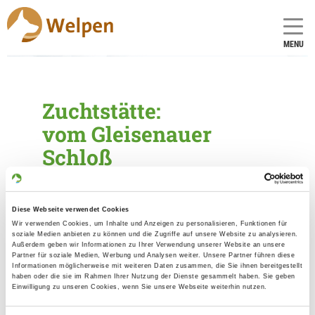
MENU
Zuchtstätte:
vom Gleisenauer
Schloß
Gründungsdatum: 23.08.1990
Diese Webseite verwendet Cookies
Wir verwenden Cookies, um Inhalte und Anzeigen zu personalisieren, Funktionen für
Eleveur
soziale Medien anbieten zu können und die Zugriffe auf unsere Website zu analysieren.
Außerdem geben wir Informationen zu Ihrer Verwendung unserer Website an unsere
Gabriele Heller
Partner für soziale Medien, Werbung und Analysen weiter. Unsere Partner führen diese
Informationen möglicherweise mit weiteren Daten zusammen, die Sie ihnen bereitgestellt
Philipp-Reis-Str. 9
haben oder die sie im Rahmen Ihrer Nutzung der Dienste gesammelt haben. Sie geben
97437 Haßfurt
Einwilligung zu unseren Cookies, wenn Sie unsere Webseite weiterhin nutzen.
Kontakt