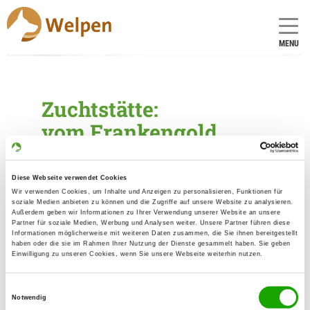
MENU
Zuchtstätte:
vom Frankengold
Gründungsdatum: 14.05.1979
Diese Webseite verwendet Cookies
Wir verwenden Cookies, um Inhalte und Anzeigen zu personalisieren, Funktionen für
Eleveur
soziale Medien anbieten zu können und die Zugriffe auf unsere Website zu analysieren.
Außerdem geben wir Informationen zu Ihrer Verwendung unserer Website an unsere
Partner für soziale Medien, Werbung und Analysen weiter. Unsere Partner führen diese
Frank Goldlust
Informationen möglicherweise mit weiteren Daten zusammen, die Sie ihnen bereitgestellt
Landsberger Str. 213
haben oder die sie im Rahmen Ihrer Nutzung der Dienste gesammelt haben. Sie geben
Einwilligung zu unseren Cookies, wenn Sie unsere Webseite weiterhin nutzen.
12623 Berlin
Kontakt
Einwilligungsauswahl
Notwendig
Handy: