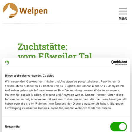
MENU
Zuchtstätte:
vom Eßweiler Tal
Gründungsdatum: 30.04.1970
Diese Webseite verwendet Cookies
Wir verwenden Cookies, um Inhalte und Anzeigen zu personalisieren, Funktionen für
Eleveur
soziale Medien anbieten zu können und die Zugriffe auf unsere Website zu analysieren.
Außerdem geben wir Informationen zu Ihrer Verwendung unserer Website an unsere
Partner für soziale Medien, Werbung und Analysen weiter. Unsere Partner führen diese
Franz-Peter Knaul
Informationen möglicherweise mit weiteren Daten zusammen, die Sie ihnen bereitgestellt
Rhumeweg 1
haben oder die sie im Rahmen Ihrer Nutzung der Dienste gesammelt haben. Sie geben
Einwilligung zu unseren Cookies, wenn Sie unsere Webseite weiterhin nutzen.
14163 Berlin
Kontakt
Einwilligungsauswahl
Notwendig
Handy: