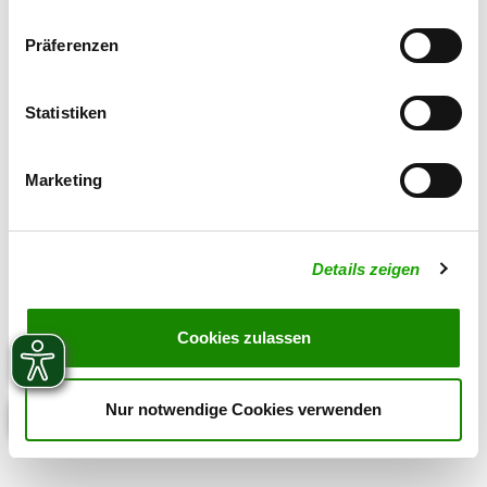
016096213675
SV-DOxS:
Präferenzen
Zuchtstätte auf SV-DOxS ansehen
Statistiken
Welpen erwartet
Marketing
Details zeigen
Cookies zulassen
Nur notwendige Cookies verwenden