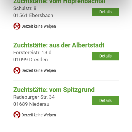
Zuchtstätte: vom Hopfenbachtal
Schulstr. 8
Details
01561 Ebersbach
Derzeit keine Welpen
Zuchtstätte: aus der Albertstadt
Förstereistr. 13 d
Details
01099 Dresden
Derzeit keine Welpen
Zuchtstätte: vom Spitzgrund
Radeburger Str. 34
Details
01689 Niederau
Derzeit keine Welpen