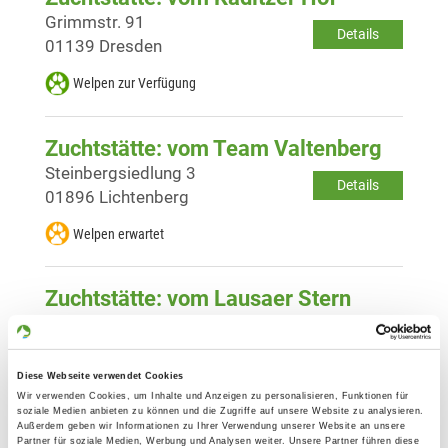
Grimmstr. 91
Details
01139 Dresden
Welpen zur Verfügung
Zuchtstätte: vom Team Valtenberg
Steinbergsiedlung 3
Details
01896 Lichtenberg
Welpen erwartet
Zuchtstätte: vom Lausaer Stern
Königsbrücker Landstr. 380
Details
01108 Dresden
Diese Webseite verwendet Cookies
Derzeit keine Welpen
Wir verwenden Cookies, um Inhalte und Anzeigen zu personalisieren, Funktionen für
soziale Medien anbieten zu können und die Zugriffe auf unsere Website zu analysieren.
Außerdem geben wir Informationen zu Ihrer Verwendung unserer Website an unsere
Partner für soziale Medien, Werbung und Analysen weiter. Unsere Partner führen diese