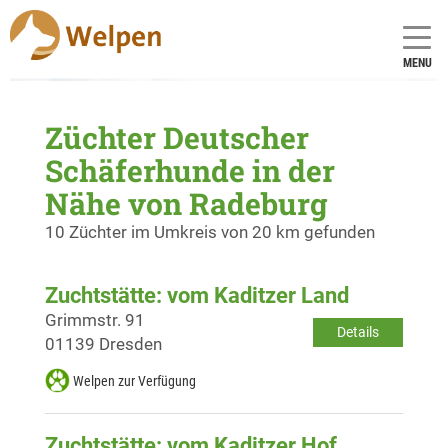
MENU
Züchter Deutscher
Schäferhunde in der
Nähe von Radeburg
10 Züchter im Umkreis von 20 km gefunden
Zuchtstätte: vom Kaditzer Land
Grimmstr. 91
Details
01139 Dresden
Welpen zur Verfügung
Zuchtstätte: vom Kaditzer Hof