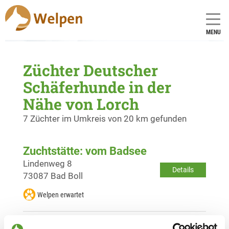
MENU
Züchter Deutscher
Schäferhunde in der
Nähe von Lorch
7 Züchter im Umkreis von 20 km gefunden
Zuchtstätte: vom Badsee
Lindenweg 8
Details
73087 Bad Boll
Welpen erwartet
Zuchtstätte: vom Reiterles Kapelle