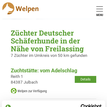
MENU
Züchter Deutscher
Schäferhunde in der
Nähe von Freilassing
7 Züchter im Umkreis von 50 km gefunden
Zuchtstätte: vom Adelschlag
Reith 1
Details
84387 Julbach
Welpen zur Verfügung
Zuchtstätte: vom Haus Untersberg