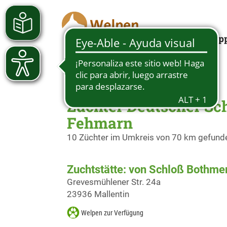
Looking for a pup
Züchter Deutscher Sc
Fehmarn
10 Züchter im Umkreis von 70 km gefund
Zuchtstätte: von Schloß Bothme
Grevesmühlener Str. 24a
23936 Mallentin
Welpen zur Verfügung