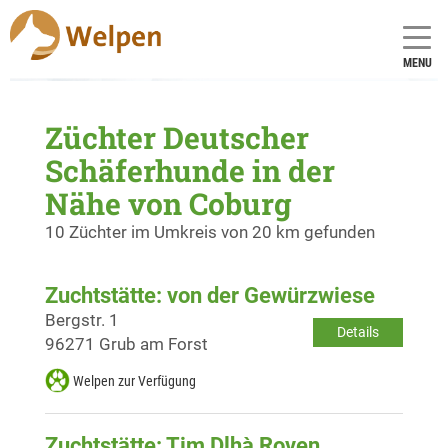
MENU
Züchter Deutscher
Schäferhunde in der
Nähe von Coburg
10 Züchter im Umkreis von 20 km gefunden
Zuchtstätte: von der Gewürzwiese
Bergstr. 1
Details
96271 Grub am Forst
Welpen zur Verfügung
Zuchtstätte: Tim Dlhà Roven