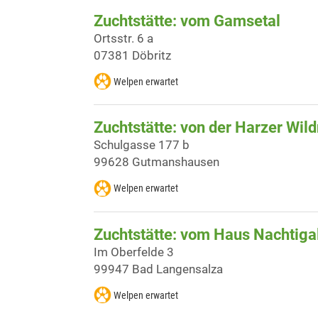
Zuchtstätte: vom Gamsetal
Ortsstr. 6 a
07381 Döbritz
Welpen erwartet
Zuchtstätte: von der Harzer Wild
Schulgasse 177 b
99628 Gutmanshausen
Welpen erwartet
Zuchtstätte: vom Haus Nachtigal
Im Oberfelde 3
99947 Bad Langensalza
Welpen erwartet