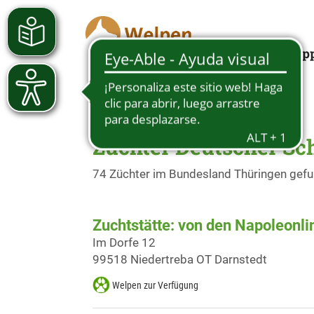
Looking for a pup
Züchter Deutscher Sc
74 Züchter im Bundesland Thüringen gef
Zuchtstätte: von den Napoleonl
Im Dorfe 12
99518 Niedertreba OT Darnstedt
Welpen zur Verfügung