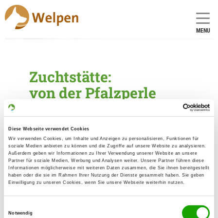
MENU
Zuchtstätte:
von der Pfalzperle
Gründungsdatum: 21.10.1974
Diese Webseite verwendet Cookies
Wir verwenden Cookies, um Inhalte und Anzeigen zu personalisieren, Funktionen für
Críador
soziale Medien anbieten zu können und die Zugriffe auf unsere Website zu analysieren.
Außerdem geben wir Informationen zu Ihrer Verwendung unserer Website an unsere
Georg Mackle
Partner für soziale Medien, Werbung und Analysen weiter. Unsere Partner führen diese
Informationen möglicherweise mit weiteren Daten zusammen, die Sie ihnen bereitgestellt
Claudius-Lojet-Str. 7
haben oder die sie im Rahmen Ihrer Nutzung der Dienste gesammelt haben. Sie geben
67133 Maxdorf
Einwilligung zu unseren Cookies, wenn Sie unsere Webseite weiterhin nutzen.
Kontakt
Einwilligungsauswahl
SV-DOxS:
Notwendig