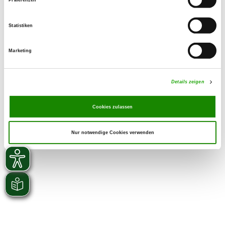
SV-DOxS:
Zuchtstätte auf SV-DOxS ansehen
Statistiken
Welpen erwartet
Marketing
Details zeigen
Cookies zulassen
Nur notwendige Cookies verwenden