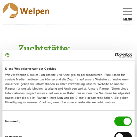
MENU
Zuchtstätte:
von der grauen
Schlucht
Diese Webseite verwendet Cookies
Wir verwenden Cookies, um Inhalte und Anzeigen zu personalisieren, Funktionen für
Gründungsdatum: 17.11.2005
soziale Medien anbieten zu können und die Zugriffe auf unsere Website zu analysieren.
Außerdem geben wir Informationen zu Ihrer Verwendung unserer Website an unsere
Partner für soziale Medien, Werbung und Analysen weiter. Unsere Partner führen diese
Informationen möglicherweise mit weiteren Daten zusammen, die Sie ihnen bereitgestellt
haben oder die sie im Rahmen Ihrer Nutzung der Dienste gesammelt haben. Sie geben
Críador
Einwilligung zu unseren Cookies, wenn Sie unsere Webseite weiterhin nutzen.
Uwe Suppa
Rönhagenweg 41
Einwilligungsauswahl
Notwendig
59399 Olfen
Kontakt
Präferenzen