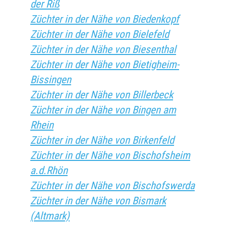
der Riß
Züchter in der Nähe von Biedenkopf
Züchter in der Nähe von Bielefeld
Züchter in der Nähe von Biesenthal
Züchter in der Nähe von Bietigheim-
Bissingen
Züchter in der Nähe von Billerbeck
Züchter in der Nähe von Bingen am
Rhein
Züchter in der Nähe von Birkenfeld
Züchter in der Nähe von Bischofsheim
a.d.Rhön
Züchter in der Nähe von Bischofswerda
Züchter in der Nähe von Bismark
(Altmark)