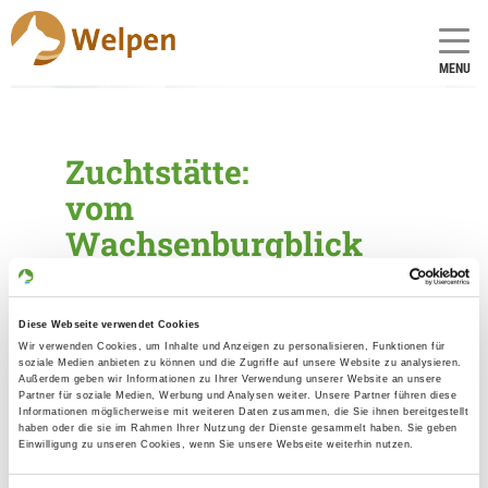
MENU
Zuchtstätte:
vom
Wachsenburgblick
Gründungsdatum: 04.04.2011
Diese Webseite verwendet Cookies
Wir verwenden Cookies, um Inhalte und Anzeigen zu personalisieren, Funktionen für
Críador
soziale Medien anbieten zu können und die Zugriffe auf unsere Website zu analysieren.
Außerdem geben wir Informationen zu Ihrer Verwendung unserer Website an unsere
Stefan Bracke
Partner für soziale Medien, Werbung und Analysen weiter. Unsere Partner führen diese
Informationen möglicherweise mit weiteren Daten zusammen, die Sie ihnen bereitgestellt
Am Alten Markt 1
haben oder die sie im Rahmen Ihrer Nutzung der Dienste gesammelt haben. Sie geben
99334 Amt Wachsenburg
Einwilligung zu unseren Cookies, wenn Sie unsere Webseite weiterhin nutzen.
Kontakt