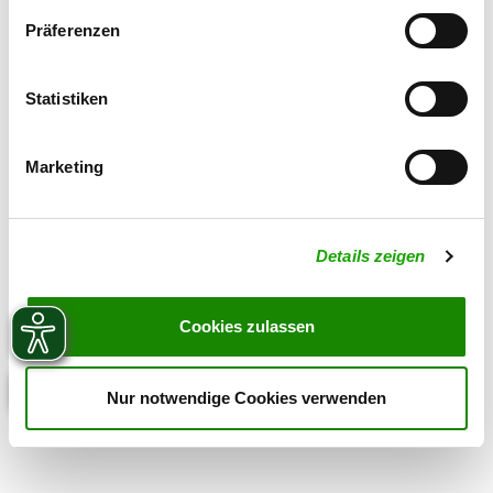
Zuchtstätte auf SV-DOxS ansehen
Präferenzen
Derzeit keine Welpen
Statistiken
Marketing
Details zeigen
Cookies zulassen
Nur notwendige Cookies verwenden