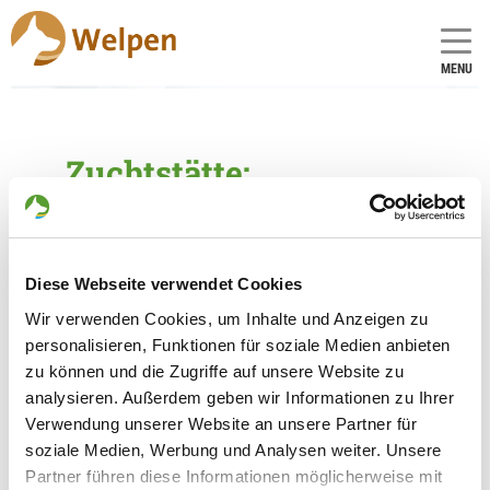
MENU
Zuchtstätte:
vom schwarzen Turbo
Gründungsdatum: 13.02.2026
Diese Webseite verwendet Cookies
Críador
Wir verwenden Cookies, um Inhalte und Anzeigen zu
personalisieren, Funktionen für soziale Medien anbieten
Angelika Weise
zu können und die Zugriffe auf unsere Website zu
Str. der Einheit 129
analysieren. Außerdem geben wir Informationen zu Ihrer
07586 Kraftsdorf
Verwendung unserer Website an unsere Partner für
Kontakt
soziale Medien, Werbung und Analysen weiter. Unsere
Partner führen diese Informationen möglicherweise mit
Teléfono: