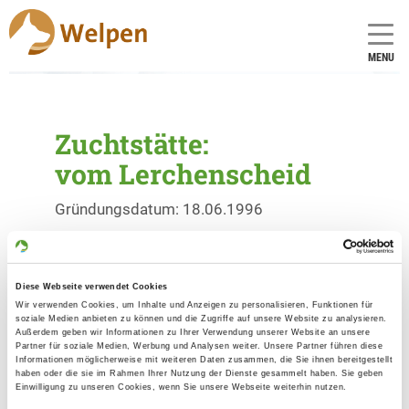
MENU
Zuchtstätte:
vom Lerchenscheid
Gründungsdatum: 18.06.1996
Críador
Diese Webseite verwendet Cookies
Holger Born
Wir verwenden Cookies, um Inhalte und Anzeigen zu personalisieren, Funktionen für
Ederstr. 19
soziale Medien anbieten zu können und die Zugriffe auf unsere Website zu analysieren.
Außerdem geben wir Informationen zu Ihrer Verwendung unserer Website an unsere
35066 Frankenberg
Partner für soziale Medien, Werbung und Analysen weiter. Unsere Partner führen diese
Informationen möglicherweise mit weiteren Daten zusammen, die Sie ihnen bereitgestellt
Kontakt
haben oder die sie im Rahmen Ihrer Nutzung der Dienste gesammelt haben. Sie geben
Einwilligung zu unseren Cookies, wenn Sie unsere Webseite weiterhin nutzen.
Handy: