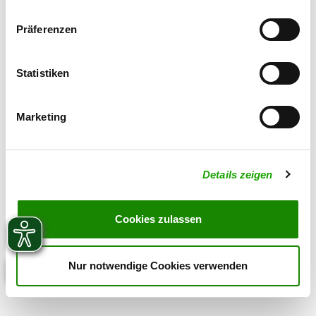
01734884887
SV-DOxS:
Präferenzen
Zuchtstätte auf SV-DOxS ansehen
Statistiken
Derzeit keine Welpen
Marketing
Details zeigen
Cookies zulassen
Nur notwendige Cookies verwenden